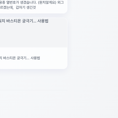
중 열번호가 생겼습니다. (원치않게요) 외그
모르겠는데, 갑자기 생긴것
 바스티온 궁극기... 사용법