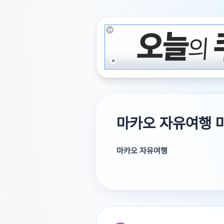
마카오 자유여행 
마카오 자유여행
마카오 3박4일중 하루를 빼서 홍
아침 조식후 다녀오려는데 어디서 
쁘다고 하는데 야경투어까지 하고 
베네시안에서 홍콩행 버스 터미널 