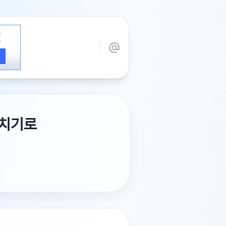
일치기로
 싫어해서 저희는 버스타고 가려고요
서 뭘 예약하죠?그리고 야경도 이