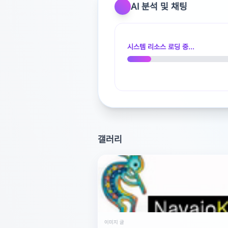
당일투어는 현지 여행사 통해 미리
AI 분석 및 채팅
야경까지 보면 늦어질 수 있어요.
시스템 리소스 로딩 중...
광고 [X]를 누르면 내용이 해제됩니다
갤러리
이미지 글