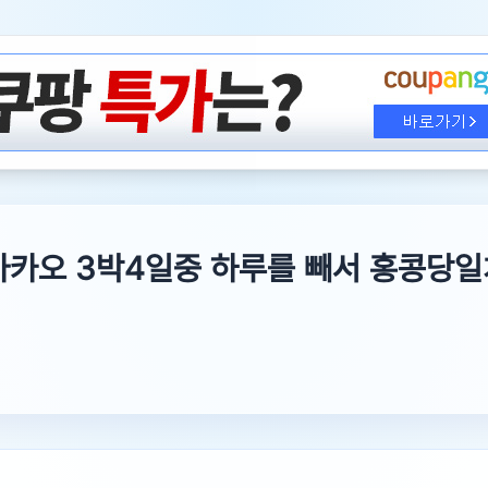
마카오 3박4일중 하루를 빼서 홍콩당
콩당일치기로 다녀오려고 해요호텔은 베네시안 호텔 이고 부모님이 배를
버스를 탑승하죠?홍콩 당일치기로 유명한 곳들 버스투어 하고싶은데 어디
마카오 가면 혹시 너무 늦지 않아요?
이용하면 돼요.