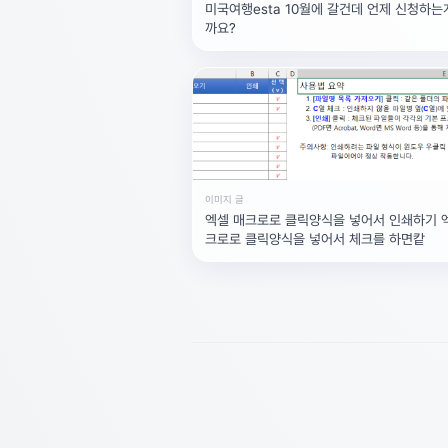
미국여행esta 10월에 갈건데 언제 신청하는
까요?
이미지 글
엑셀 매크로로 클릭양식을 넣어서 인쇄하기 
크로로 클릭양식을 넣어서 체크를 하면캍