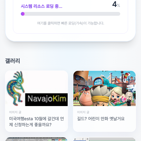
5
%
시스템 리소스 로딩 중...
여기를 클릭하면 빠른 로딩(가속)이 가능합니다.
광고 [X]를 누르면 내용이 해제됩니다
갤러리
이미지 글
이미지 글
미국여행esta 10월에 갈건데 언
길드? 어린이 만화 옛날거요
제 신청하는게 좋을까요?